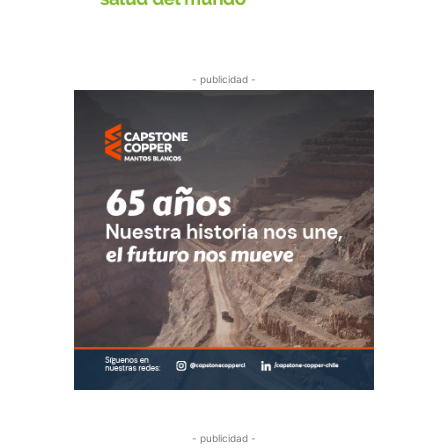
- publicidad -
- publicidad -