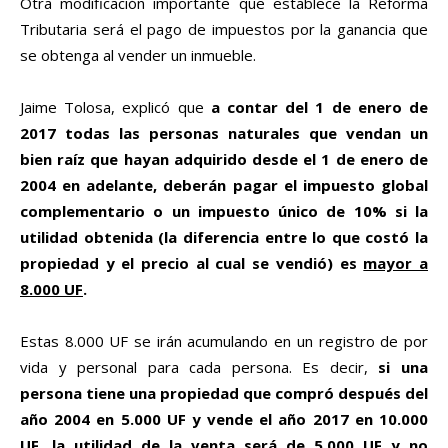
Otra modificación importante que establece la Reforma
Tributaria será el pago de impuestos por la ganancia que
se obtenga al vender un inmueble.
Jaime Tolosa, explicó que
a contar del 1 de enero de
2017 todas las personas naturales que vendan un
bien raíz que hayan adquirido desde el 1 de enero de
2004 en adelante, deberán pagar el impuesto global
complementario o un impuesto único de 10% si la
utilidad obtenida (la diferencia entre lo que costó la
propiedad y el precio al cual se vendió) es
mayor a
8.000 UF
.
Estas 8.000 UF se irán acumulando en un registro de por
vida y personal para cada persona. Es decir,
si una
persona tiene una propiedad que compró después del
año 2004 en 5.000 UF y vende el año 2017 en 10.000
UF,
la utilidad de la venta será de 5.000 UF y no