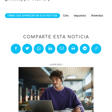
TEMAS QUE APARECEN EN ESTA NOTICIA:
Cchc
impuesto
Viviendas
COMPARTE ESTA NOTICIA
- publicidad -