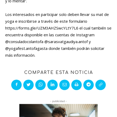
y lo mental”.
Los interesados en participar solo deben llevar su mat de
yoga e inscribirse a través de este formulario
https://forms.gle/UZM3AHZSwcYLtY7L6 el cual también se
encuentra disponible en las cuentas de Instagram
@consuladocolantofa @sarasvatgaudiya.antof y
@yogafest.antofagasta donde también podrán solicitar
más información.
COMPARTE ESTA NOTICIA
- publicidad -