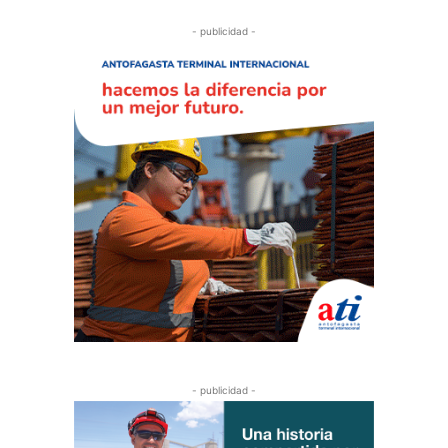
- publicidad -
- publicidad -