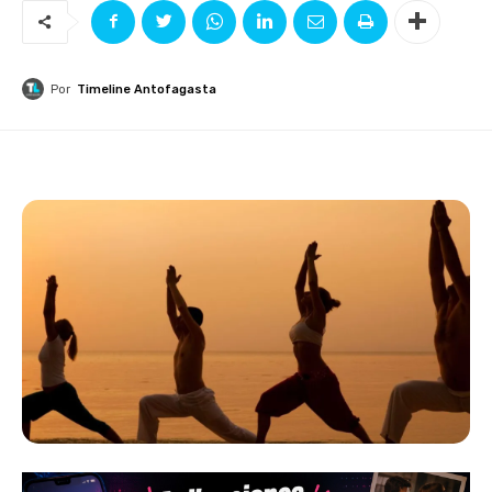
Por
Timeline Antofagasta