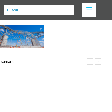
Buscar
n sumario