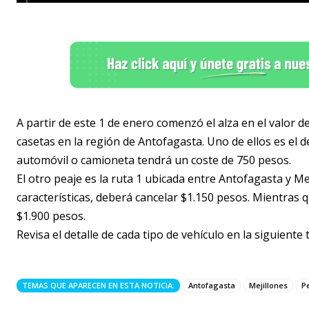
A partir de este 1 de enero comenzó el alza en el valor 
casetas en la región de Antofagasta. Uno de ellos es el
automóvil o camioneta tendrá un coste de 750 pesos.
El otro peaje es la ruta 1 ubicada entre Antofagasta y Me
características, deberá cancelar $1.150 pesos. Mientras q
$1.900 pesos.
Revisa el detalle de cada tipo de vehículo en la siguient
TEMAS QUE APARECEN EN ESTA NOTICIA:
Antofagasta
Mejillones
P