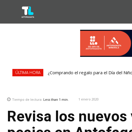
¿Comprando el regalo para el Día del Niñ
ÚLTIMA HORA
1 enero 2020
Tiempo de lectura:
Less than 1
min.
Revisa los nuevos 