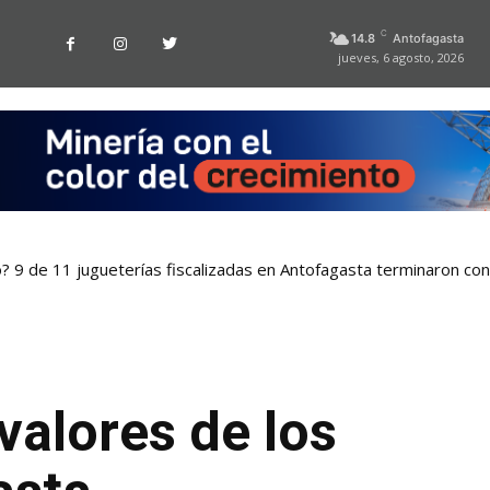
C
14.8
Antofagasta
jueves, 6 agosto, 2026
o? 9 de 11 jugueterías fiscalizadas en Antofagasta terminaron co
valores de los