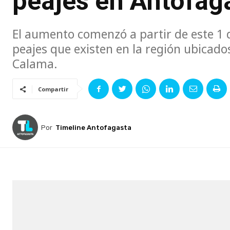
peajes en Antofag
El aumento comenzó a partir de este 1 d
peajes que existen en la región ubicados
Calama.
Compartir
Por
Timeline Antofagasta