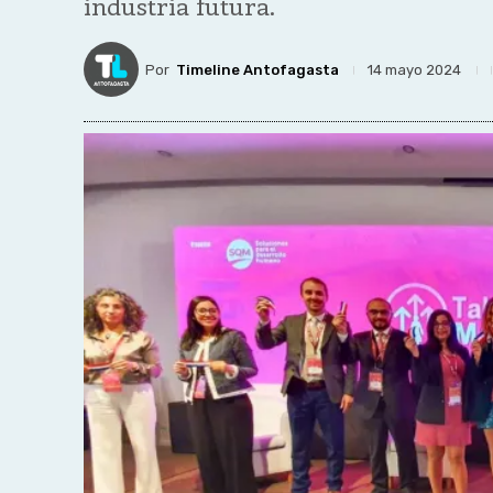
industria futura.
Por
Timeline Antofagasta
14 mayo 2024