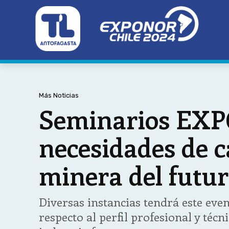
Más Noticias
Seminarios EXP
necesidades de c
minera del futu
Diversas instancias tendrá este even
respecto al perfil profesional y téc