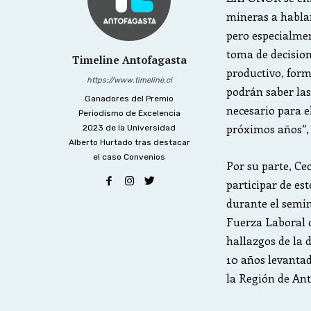
mineras a hablar
pero especialmen
toma de decision
Timeline Antofagasta
productivo, forma
https://www.timeline.cl
podrán saber las
Ganadores del Premio
necesario para e
Periodismo de Excelencia
próximos años”, 
2023 de la Universidad
Alberto Hurtado tras destacar
el caso Convenios
Por su parte, Ce
participar de est
durante el semin
Fuerza Laboral d
hallazgos de la 
10 años levantad
la Región de Ant