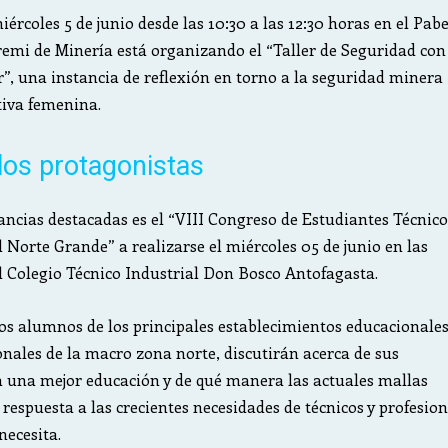
ércoles 5 de junio desde las 10:30 a las 12:30 horas en el Pab
emi de Minería está organizando el “Taller de Seguridad con
”, una instancia de reflexión en torno a la seguridad minera
tiva femenina.
los protagonistas
tancias destacadas es el “VIII Congreso de Estudiantes Técnico
l Norte Grande” a realizarse el miércoles 05 de junio en las
 Colegio Técnico Industrial Don Bosco Antofagasta.
los alumnos de los principales establecimientos educacionale
ionales de la macro zona norte, discutirán acerca de sus
a una mejor educación y de qué manera las actuales mallas
 respuesta a las crecientes necesidades de técnicos y profesio
necesita.