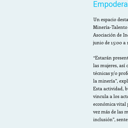
Empodera
Un espacio desta
Minería-Talento
Asociación de In
junio de 15:00 a 
“Estarán present
las mujeres, así
técnicas y/o pro
la minería”, exp
Esta actividad, 
vincula a los act
económica vital 
vez más de las m
inclusión”, sente