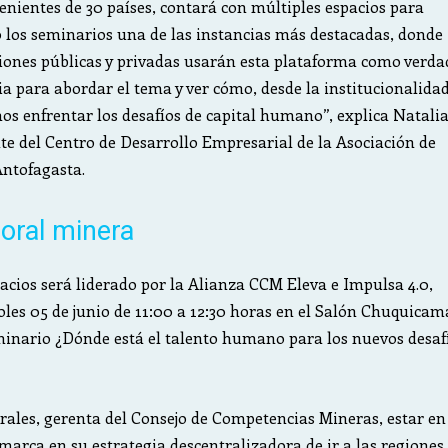
enientes de 30 países, contará con múltiples espacios para
o los seminarios una de las instancias más destacadas, donde
ciones públicas y privadas usarán esta plataforma como verda
ia para abordar el tema y ver cómo, desde la institucionalida
os enfrentar los desafíos de capital humano”, explica Natali
e del Centro de Desarrollo Empresarial de la Asociación de
Antofagasta.
oral minera
acios será liderado por la Alianza CCM Eleva e Impulsa 4.0,
oles 05 de junio de 11:00 a 12:30 horas en el Salón Chuquicam
minario ¿Dónde está el talento humano para los nuevos desaf
ales, gerenta del Consejo de Competencias Mineras, estar en
rca en su estrategia descentralizadora de ir a las regiones