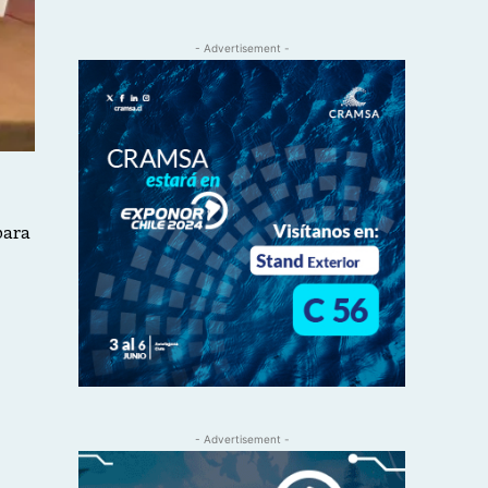
- Advertisement -
para
- Advertisement -