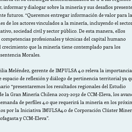
, informar y dialogar sobre la minería y sus desafíos presente
te futuros. “Queremos entregar información de valor para l
es de los actores vinculados a la minería, incluyendo el secto
tivo, sociedad civil y sector público. De esta manera, ellos
 competencias profesionales y técnicas del capital humano
l crecimiento que la minería tiene contemplado para los
sentencia Morales.
cilia Meléndez, gerente de IMPULSA 4.0 releva la importancia
e espacio de reflexión y diálogo de pertinencia territorial ya q
ario “presentaremos los resultados regionales del Estudio
e la Gran Minería Chilena 2023-2032 de CCM-Eleva, los avanc
demanda de perfiles 4.0 que requerirá la minería en los próxi
os por la Iniciativa IMULSA4.0 de Corporación Clúster Miner
ofagasta y CCM-Eleva”.