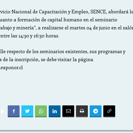
rvicio Nacional de Capacitación y Empleo, SENCE, abordará l
cuanto a formación de capital humano en el seminario
abajo y minería”, a realizarse el martes 04 de junio en el saló
tre las 14:30 y 16:30 horas.
le respecto de los seminarios existentes, sus programas y
de la inscripción, se debe visitar la página
exponor.cl