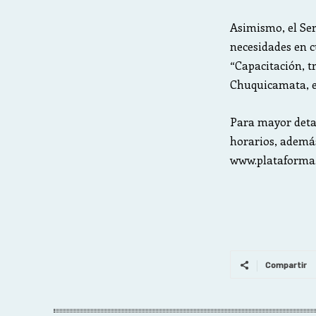
Asimismo, el Se
necesidades en 
“Capacitación, tr
Chuquicamata, en
Para mayor detal
horarios, además 
www.plataforma.
Compartir