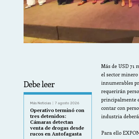
Más de USD 71 mi
el sector minero 
Debe leer
innumerables pro
requerirán perso
principalmente 
Más Noticias
7 agosto 2026
contar con perso
Operativo terminó con
tres detenidos:
industria deberá
Cámaras detectan
venta de drogas desde
Para ello EXPON
rucos en Antofagasta