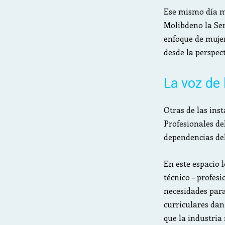
Ese mismo día mi
Molibdeno la Ser
enfoque de mujer
desde la perspec
La voz de 
Otras de las ins
Profesionales de
dependencias del
En este espacio 
técnico – profes
necesidades par
curriculares dan
que la industria 