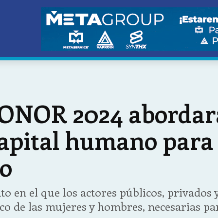
ONOR 2024 abordará
apital humano para 
ro
to en el que los actores públicos, privados 
nico de las mujeres y hombres, necesarias pa