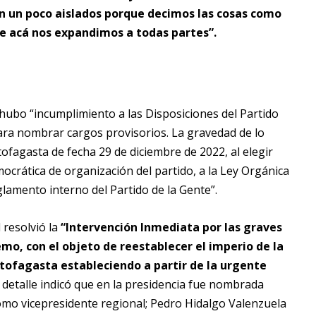
n un poco aislados porque decimos las cosas como
de acá nos expandimos a todas partes”.
ubo “incumplimiento a las Disposiciones del Partido
para nombrar cargos provisorios. La gravedad de lo
ofagasta de fecha 29 de diciembre de 2022, al elegir
mocrática de organización del partido, a la Ley Orgánica
eglamento interno del Partido de la Gente”.
 resolvió la
“Intervención Inmediata por las graves
mo, con el objeto de reestablecer el imperio de la
ntofagasta estableciendo a partir de la urgente
 detalle indicó que en la presidencia fue nombrada
omo vicepresidente regional; Pedro Hidalgo Valenzuela