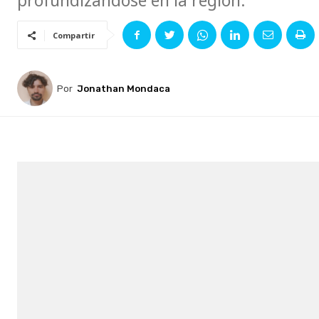
profundizándose en la región.
Compartir
Por
Jonathan Mondaca