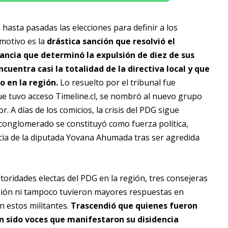
hasta pasadas las elecciones para definir a los
 motivo es la
drástica sanción que resolvió el
ancia que determinó la expulsión de diez de sus
uentra casi la totalidad de la directiva local y que
o en la región.
Lo resuelto por el tribunal fue
ue tuvo acceso Timeline.cl, se nombró al nuevo grupo
. A días de los comicios, la crisis del PDG sigue
conglomerado se constituyó como fuerza política,
cia de la diputada Yovana Ahumada tras ser agredida
oridades electas del PDG en la región, tres consejeras
isión ni tampoco tuvieron mayores respuestas en
 estos militantes.
Trascendió que quienes fueron
n sido voces que manifestaron su disidencia