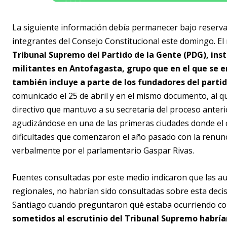
La siguiente información debía permanecer bajo reserva 
integrantes del Consejo Constitucional este domingo. El
Tribunal Supremo del Partido de la Gente (PDG), inst
militantes en Antofagasta, grupo que en el que se enc
también incluye a parte de los fundadores del partid
comunicado el 25 de abril y en el mismo documento, al q
directivo que mantuvo a su secretaria del proceso anterior
agudizándose en una de las primeras ciudades donde el 
dificultades que comenzaron el año pasado con la renun
verbalmente por el parlamentario Gaspar Rivas.
Fuentes consultadas por este medio indicaron que las aut
regionales, no habrían sido consultadas sobre esta dec
Santiago cuando preguntaron qué estaba ocurriendo con
sometidos al escrutinio del Tribunal Supremo habría