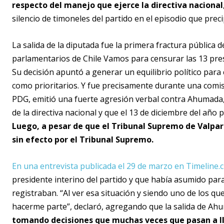
respecto del manejo que ejerce la directiva nacional
silencio de timoneles del partido en el episodio que pre
La salida de la diputada fue la primera fractura pública d
parlamentarios de Chile Vamos para censurar las 13 pres
Su decisión apuntó a generar un equilibrio político para 
como prioritarios. Y fue precisamente durante una comis
PDG, emitió una fuerte agresión verbal contra Ahumada
de la directiva nacional y que el 13 de diciembre del año 
Luego, a pesar de que el Tribunal Supremo de Valpar
sin efecto por el Tribunal Supremo.
En una entrevista publicada el 29 de marzo en Timeline.c
presidente interino del partido y que había asumido para 
registraban. “Al ver esa situación y siendo uno de los q
hacerme parte”, declaró, agregando que la salida de Ahu
tomando decisiones que muchas veces que pasan a ll