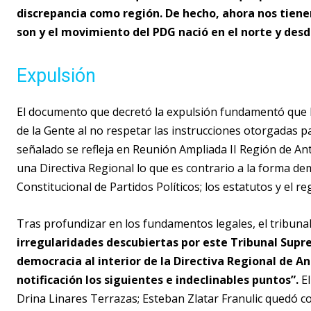
discrepancia como región. De hecho, ahora nos tiene
son y el movimiento del PDG nació en el norte y des
Expulsión
El documento que decretó la expulsión fundamentó que h
de la Gente al no respetar las instrucciones otorgadas 
señalado se refleja en Reunión Ampliada II Región de Ant
una Directiva Regional lo que es contrario a la forma de
Constitucional de Partidos Políticos; los estatutos y el r
Tras profundizar en los fundamentos legales, el tribunal
irregularidades descubiertas por este Tribunal Supre
democracia al interior de la Directiva Regional de A
notificación los siguientes e indeclinables puntos”.
El
Drina Linares Terrazas; Esteban Zlatar Franulic quedó c