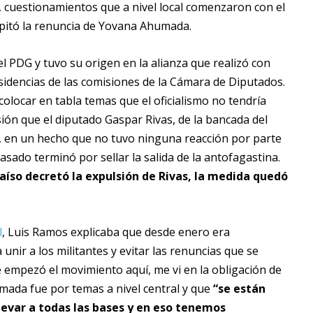
, cuestionamientos que a nivel local comenzaron con el
cipitó la renuncia de Yovana Ahumada.
el PDG y tuvo su origen en la alianza que realizó con
idencias de las comisiones de la Cámara de Diputados.
colocar en tabla temas que el oficialismo no tendría
ión que el diputado Gaspar Rivas, de la bancada del
, en un hecho que no tuvo ninguna reacción por parte
pasado terminó por sellar la salida de la antofagastina.
aíso decretó la expulsión de Rivas, la medida quedó
l
, Luis Ramos explicaba que desde enero era
unir a los militantes y evitar las renuncias que se
ue empezó el movimiento aquí, me vi en la obligación de
mada fue por temas a nivel central y que
“se están
evar a todas las bases y en eso tenemos