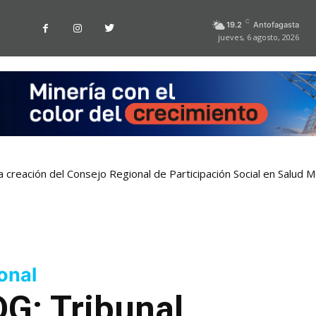
C
19.2
Antofagasta
jueves, 6 agosto, 2026
a creación del Consejo Regional de Participación Social en Salud M
onal
DG: Tribunal