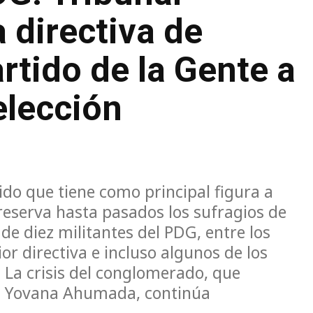
 directiva de
rtido de la Gente a
elección
ido que tiene como principal figura a
reserva hasta pasados los sufragios de
de diez militantes del PDG, entre los
ior directiva e incluso algunos de los
 La crisis del conglomerado, que
da Yovana Ahumada, continúa