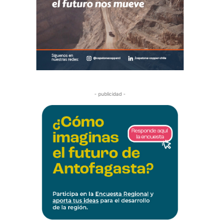
- publicidad -