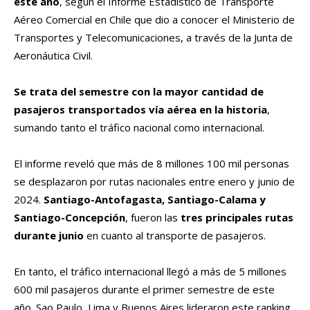
este año
, según el Informe Estadístico de Transporte
Aéreo Comercial en Chile que dio a conocer el Ministerio de
Transportes y Telecomunicaciones, a través de la Junta de
Aeronáutica Civil.
Se trata del semestre con la mayor cantidad de
pasajeros transportados vía aérea en la historia
,
sumando tanto el tráfico nacional como internacional.
El informe reveló que más de 8 millones 100 mil personas
se desplazaron por rutas nacionales entre enero y junio de
2024.
Santiago-Antofagasta, Santiago-Calama
y
Santiago-Concepción
, fueron las
tres principales rutas
durante junio
en cuanto al transporte de pasajeros.
En tanto, el tráfico internacional llegó a más de 5 millones
600 mil pasajeros durante el primer semestre de este
año. Sao Paulo, Lima y Buenos Aires lideraron este ranking.