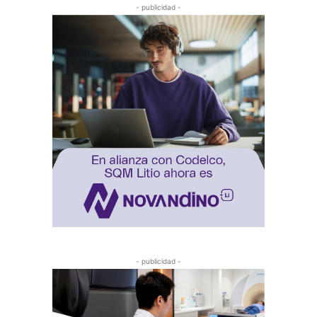
- publicidad -
- publicidad -