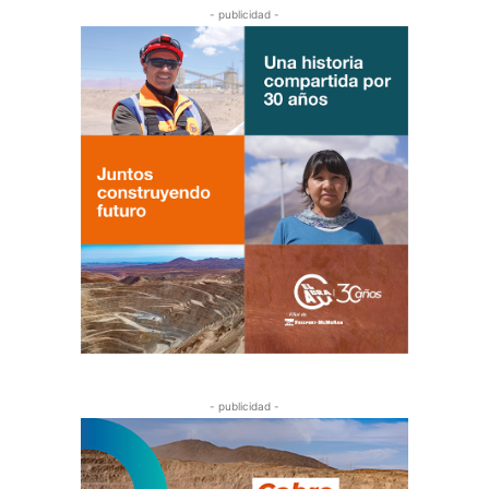
- publicidad -
- publicidad -