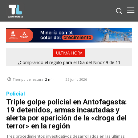
ÚLTIMA HORA
¿Comprando el regalo para el Día del Niño? 9 de 11
jugueterías fiscalizadas en Antofagasta terminaron con
sumario
26 junio 2026
Tiempo de lectura:
2
min.
Policial
Triple golpe policial en Antofagasta:
19 detenidos, armas incautadas y
alerta por aparición de la «droga del
terror» en la región
Tres procedimientos investigativos desarrollados en las últimas