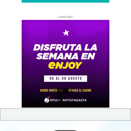
- publicidad -