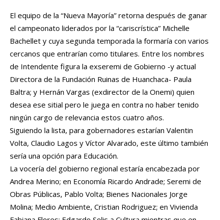
El equipo de la “Nueva Mayoría” retorna después de ganar
el campeonato liderados por la “cariscrística” Michelle
Bachellet y cuya segunda temporada la formaría con varios
cercanos que entrarían como titulares. Entre los nombres
de Intendente figura la exseremi de Gobierno -y actual
Directora de la Fundación Ruinas de Huanchaca- Paula
Baltra; y Hernán Vargas (exdirector de la Onemi) quien
desea ese sitial pero le juega en contra no haber tenido
ningún cargo de relevancia estos cuatro años.
Siguiendo la lista, para gobernadores estarían Valentin
Volta, Claudio Lagos y Víctor Alvarado, este último también
sería una opción para Educación.
La vocería del gobierno regional estaría encabezada por
Andrea Merino; en Economía Ricardo Andrade; Seremi de
Obras Públicas, Pablo Volta; Bienes Nacionales Jorge
Molina; Medio Ambiente, Cristian Rodriguez; en Vivienda
Fabiana Flores; Edgardo Solis a Cultura mientras que en