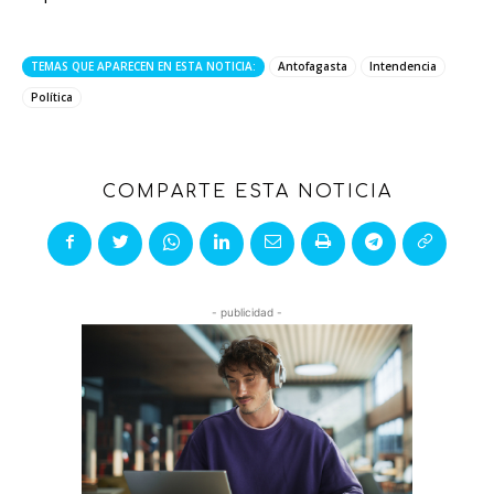
TEMAS QUE APARECEN EN ESTA NOTICIA:
Antofagasta
Intendencia
Política
COMPARTE ESTA NOTICIA
- publicidad -