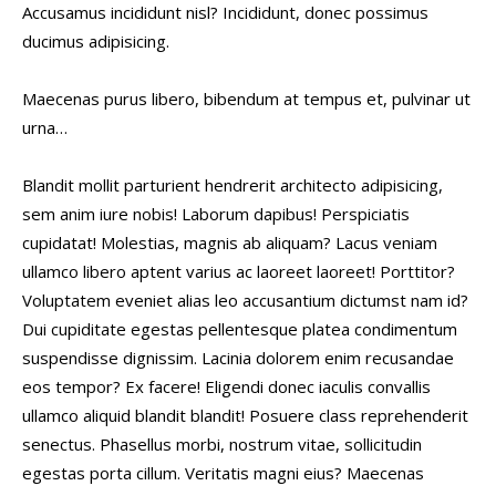
Accusamus incididunt nisl? Incididunt, donec possimus
ducimus adipisicing.
Maecenas purus libero, bibendum at tempus et, pulvinar ut
urna…
Blandit mollit parturient hendrerit architecto adipisicing,
sem anim iure nobis! Laborum dapibus! Perspiciatis
cupidatat! Molestias, magnis ab aliquam? Lacus veniam
ullamco libero aptent varius ac laoreet laoreet! Porttitor?
Voluptatem eveniet alias leo accusantium dictumst nam id?
Dui cupiditate egestas pellentesque platea condimentum
suspendisse dignissim. Lacinia dolorem enim recusandae
eos tempor? Ex facere! Eligendi donec iaculis convallis
ullamco aliquid blandit blandit! Posuere class reprehenderit
senectus. Phasellus morbi, nostrum vitae, sollicitudin
egestas porta cillum. Veritatis magni eius? Maecenas