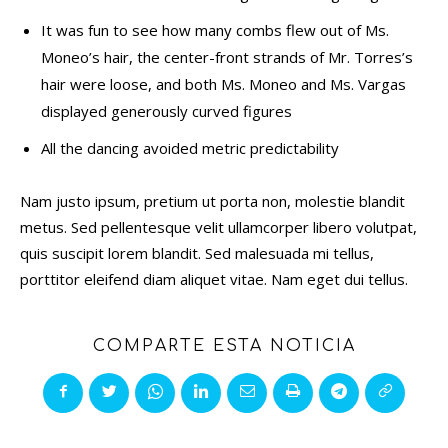
It was fun to see how many combs flew out of Ms.
Moneo’s hair, the center-front strands of Mr. Torres’s
hair were loose, and both Ms. Moneo and Ms. Vargas
displayed generously curved figures
All the dancing avoided metric predictability
Nam justo ipsum, pretium ut porta non, molestie blandit
metus. Sed pellentesque velit ullamcorper libero volutpat,
quis suscipit lorem blandit. Sed malesuada mi tellus,
porttitor eleifend diam aliquet vitae. Nam eget dui tellus.
COMPARTE ESTA NOTICIA