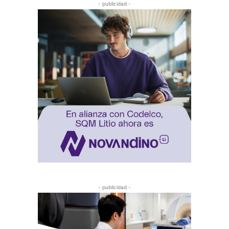
- publicidad -
- publicidad -