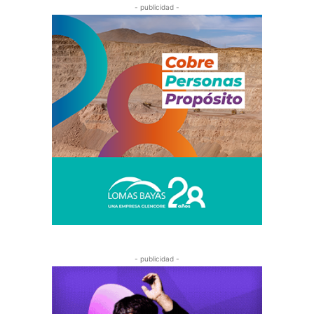
- publicidad -
- publicidad -