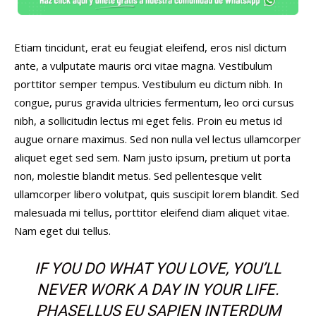
Etiam tincidunt, erat eu feugiat eleifend, eros nisl dictum
ante, a vulputate mauris orci vitae magna. Vestibulum
porttitor semper tempus. Vestibulum eu dictum nibh. In
congue, purus gravida ultricies fermentum, leo orci cursus
nibh, a sollicitudin lectus mi eget felis. Proin eu metus id
augue ornare maximus. Sed non nulla vel lectus ullamcorper
aliquet eget sed sem. Nam justo ipsum, pretium ut porta
non, molestie blandit metus. Sed pellentesque velit
ullamcorper libero volutpat, quis suscipit lorem blandit. Sed
malesuada mi tellus, porttitor eleifend diam aliquet vitae.
Nam eget dui tellus.
IF YOU DO WHAT YOU LOVE, YOU’LL
NEVER WORK A DAY IN YOUR LIFE.
PHASELLUS EU SAPIEN INTERDUM