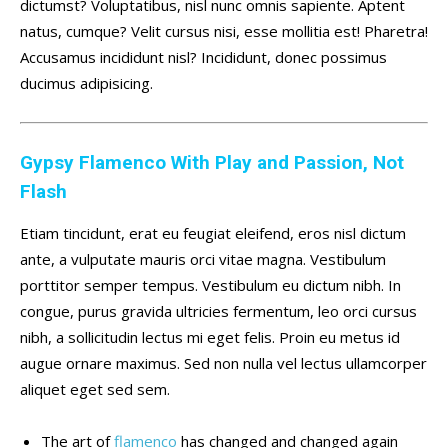
dictumst? Voluptatibus, nisl nunc omnis sapiente. Aptent
natus, cumque? Velit cursus nisi, esse mollitia est! Pharetra!
Accusamus incididunt nisl? Incididunt, donec possimus
ducimus adipisicing.
Gypsy Flamenco With Play and Passion, Not
Flash
Etiam tincidunt, erat eu feugiat eleifend, eros nisl dictum
ante, a vulputate mauris orci vitae magna. Vestibulum
porttitor semper tempus. Vestibulum eu dictum nibh. In
congue, purus gravida ultricies fermentum, leo orci cursus
nibh, a sollicitudin lectus mi eget felis. Proin eu metus id
augue ornare maximus. Sed non nulla vel lectus ullamcorper
aliquet eget sed sem.
The art of
flamenco
has changed and changed again