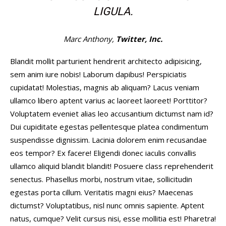
LIGULA.
Marc Anthony,
Twitter, Inc.
Blandit mollit parturient hendrerit architecto adipisicing,
sem anim iure nobis! Laborum dapibus! Perspiciatis
cupidatat! Molestias, magnis ab aliquam? Lacus veniam
ullamco libero aptent varius ac laoreet laoreet! Porttitor?
Voluptatem eveniet alias leo accusantium dictumst nam id?
Dui cupiditate egestas pellentesque platea condimentum
suspendisse dignissim. Lacinia dolorem enim recusandae
eos tempor? Ex facere! Eligendi donec iaculis convallis
ullamco aliquid blandit blandit! Posuere class reprehenderit
senectus. Phasellus morbi, nostrum vitae, sollicitudin
egestas porta cillum. Veritatis magni eius? Maecenas
dictumst? Voluptatibus, nisl nunc omnis sapiente. Aptent
natus, cumque? Velit cursus nisi, esse mollitia est! Pharetra!