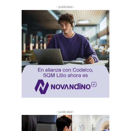
- publicidad -
- publicidad -