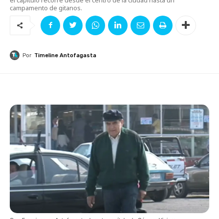
campamento de gitanos.
Por
Timeline Antofagasta