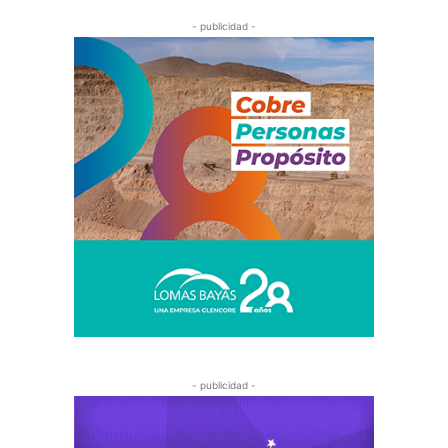
- publicidad -
- publicidad -