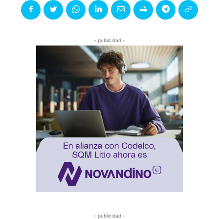
- publicidad -
- publicidad -