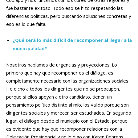
Copiapó y nos juntamos con los cores de otras regiones y
fue bastante exitoso. Todo eso se hizo respetando las
diferencias políticas, pero buscando soluciones concretas y
eso es lo que falta.
¿Qué será lo más difícil de recomponer al llegar a la
municipalidad?
Nosotros hablamos de urgencias y proyecciones. Lo
primero que hay que recomponer es el diálogo, es
completamente necesario con las organizaciones sociales.
He dicho a todos los dirigentes que no se preocupen,
porque si ellos apoyan a otro candidato, tienen un
pensamiento político distinto al mío, los valido porque son
dirigentes sociales y merecen ser escuchados. En segundo
lugar, el diálogo desde el municipio con el Estado, porque
es evidente que hay que recomponer relaciones con la
Delegación Presidencial y no lo digo con Karen Behrens,