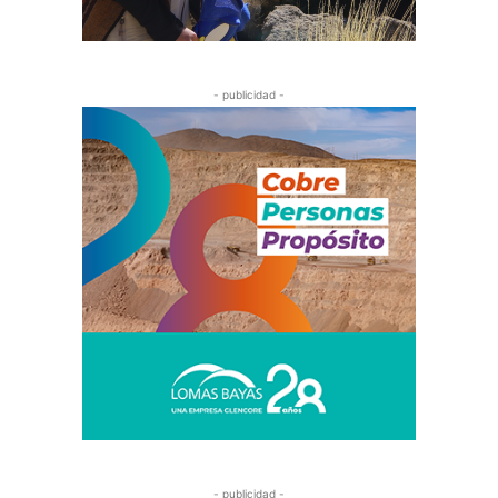
- publicidad -
- publicidad -