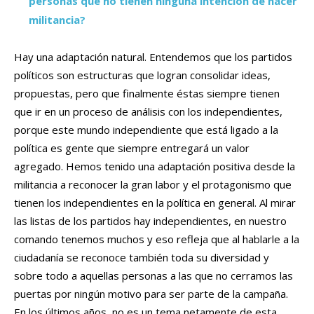
personas que no tienen ninguna intención de hacer
militancia?
Hay una adaptación natural. Entendemos que los partidos
políticos son estructuras que logran consolidar ideas,
propuestas, pero que finalmente éstas siempre tienen
que ir en un proceso de análisis con los independientes,
porque este mundo independiente que está ligado a la
política es gente que siempre entregará un valor
agregado. Hemos tenido una adaptación positiva desde la
militancia a reconocer la gran labor y el protagonismo que
tienen los independientes en la política en general. Al mirar
las listas de los partidos hay independientes, en nuestro
comando tenemos muchos y eso refleja que al hablarle a la
ciudadanía se reconoce también toda su diversidad y
sobre todo a aquellas personas a las que no cerramos las
puertas por ningún motivo para ser parte de la campaña.
En los últimos años, no es un tema netamente de esta