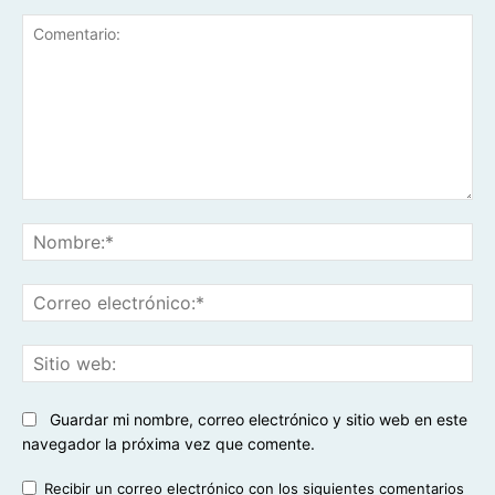
Comentario:
No
Co
ele
Sit
we
Guardar mi nombre, correo electrónico y sitio web en este
navegador la próxima vez que comente.
Recibir un correo electrónico con los siguientes comentarios