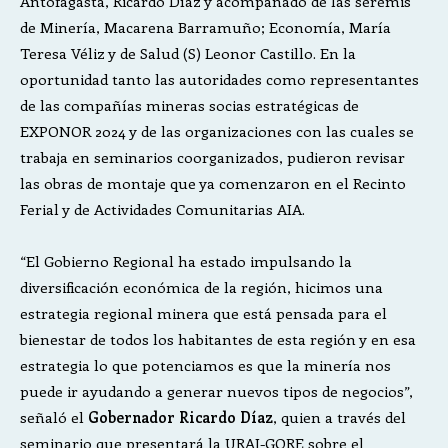
Antofagasta, Ricardo Díaz y acompañado de las seremis
de Minería, Macarena Barramuño; Economía, María
Teresa Véliz y de Salud (S) Leonor Castillo. En la
oportunidad tanto las autoridades como representantes
de las compañías mineras socias estratégicas de
EXPONOR 2024 y de las organizaciones con las cuales se
trabaja en seminarios coorganizados, pudieron revisar
las obras de montaje que ya comenzaron en el Recinto
Ferial y de Actividades Comunitarias AIA.
“El Gobierno Regional ha estado impulsando la
diversificación económica de la región, hicimos una
estrategia regional minera que está pensada para el
bienestar de todos los habitantes de esta región y en esa
estrategia lo que potenciamos es que la minería nos
puede ir ayudando a generar nuevos tipos de negocios”,
señaló el
Gobernador Ricardo Díaz
, quien a través del
seminario que presentará la URAI-GORE sobre el