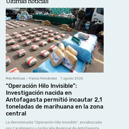
Últimas noticias
Más Noticias
Franco Fernández
-
7 agosto 2026
“Operación Hilo Invisible”:
Investigación nacida en
Antofagasta permitió incautar 2,1
toneladas de marihuana en la zona
central
La denominada “Operación Hilo Invisible”, encabezada
por Carabineros y la Fiscalía Regional de Antofagasta,