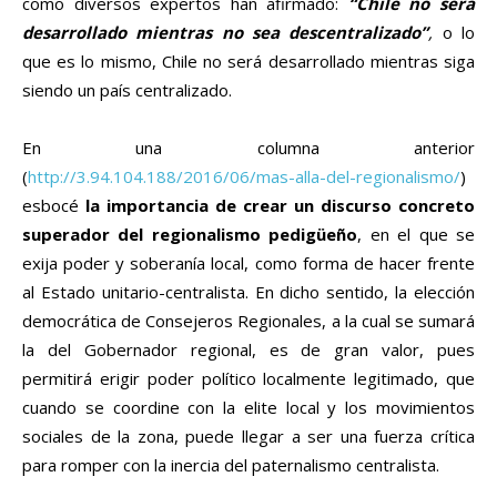
como diversos expertos han afirmado:
“Chile no será
desarrollado mientras no sea descentralizado”
,
o lo
que es lo mismo, Chile no será desarrollado mientras siga
siendo un país centralizado.
En una columna anterior
(
http://3.94.104.188/2016/06/mas-alla-del-regionalismo/
)
esbocé
la importancia de crear un discurso concreto
superador del regionalismo pedigüeño
, en el que se
exija poder y soberanía local, como forma de hacer frente
al Estado unitario-centralista. En dicho sentido, la elección
democrática de Consejeros Regionales, a la cual se sumará
la del Gobernador regional, es de gran valor, pues
permitirá erigir poder político localmente legitimado, que
cuando se coordine con la elite local y los movimientos
sociales de la zona, puede llegar a ser una fuerza crítica
para romper con la inercia del paternalismo centralista.