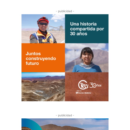
- publicidad -
- publicidad -