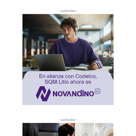
- publicidad -
- publicidad -