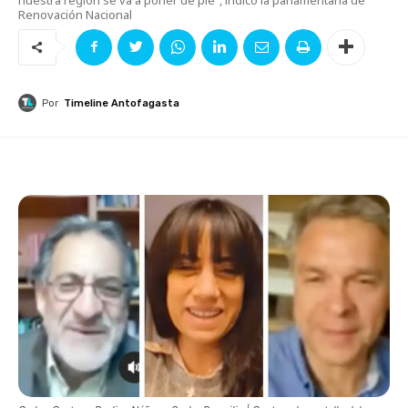
Renovación Nacional
Por
Timeline Antofagasta