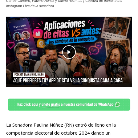
Carlos Cantero, Paulina Núñez y Sacha Razmilic | Captura de pantalla del
Instagram Live de la senadora
La Senadora Paulina Núñez (RN) entró de lleno en la
competencia electoral de octubre 2024 dando un