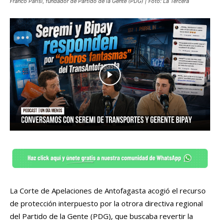
Franco Parisi, fundador de Partido de la Gente (PDG) | Foto: La Tercera
La Corte de Apelaciones de Antofagasta acogió el recurso
de protección interpuesto por la otrora directiva regional
del Partido de la Gente (PDG), que buscaba revertir la