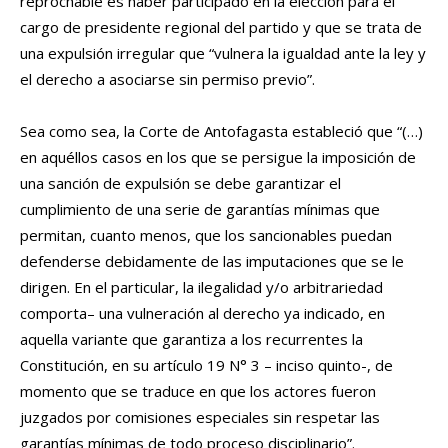
reprochable es haber participado en la elección para el
cargo de presidente regional del partido y que se trata de
una expulsión irregular que “vulnera la igualdad ante la ley y
el derecho a asociarse sin permiso previo”.
Sea como sea, la Corte de Antofagasta estableció que “(…)
en aquéllos casos en los que se persigue la imposición de
una sanción de expulsión se debe garantizar el
cumplimiento de una serie de garantías mínimas que
permitan, cuanto menos, que los sancionables puedan
defenderse debidamente de las imputaciones que se le
dirigen. En el particular, la ilegalidad y/o arbitrariedad
comporta– una vulneración al derecho ya indicado, en
aquella variante que garantiza a los recurrentes la
Constitución, en su artículo 19 N° 3 – inciso quinto-, de
momento que se traduce en que los actores fueron
juzgados por comisiones especiales sin respetar las
garantías mínimas de todo proceso disciplinario”.