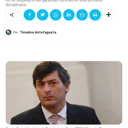
disciplinario.
Por
Timeline Antofagasta