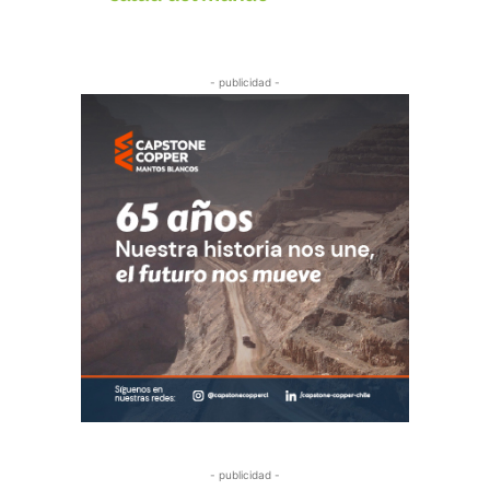
- publicidad -
- publicidad -