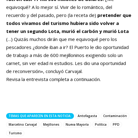
equivoqué? A lo mejor sí. Vivir de lo romántico, del
recuerdo y del pasado, pero (la receta de)
pretender que
todos vivamos del turismo hubiera sido volver a
tener un segundo Lota, murió el carbón y murió Lota
(…) Quizás muchos dirán que me equivoqué pero los
pescadores ¿donde iban a ir? El Puerto le dio oportunidad
de trabajo a más de 600 mejilloninos exigiendo solo un
carnet, sin ver edad ni estudios. Les dio una oportunidad
de reconversión», concluyó Carvajal.
Revisa la entrevista completa a continuación.
TEMAS QUE APARECEN EN ESTA NOTICIA:
Antofagasta
Contaminación
Marcelino Carvajal
Mejillones
Nueva Mayoría
Política
PPD
Turismo