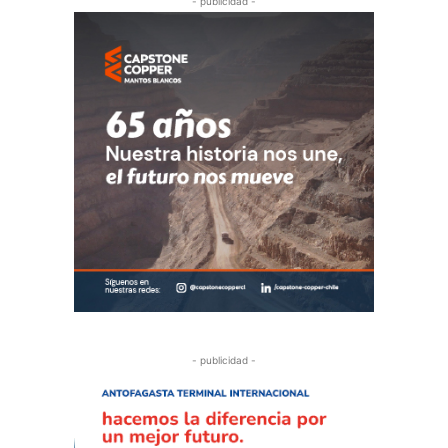
- publicidad -
- publicidad -