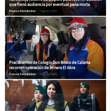
que frenó audiencia por eventual pena mixta
Franco Fernández
-
7 agosto 2026
Practicantes de Colegio Don Bosco de Calama
recorren operación de Minera El Abra
Franco Fernández
-
7 agosto 2026