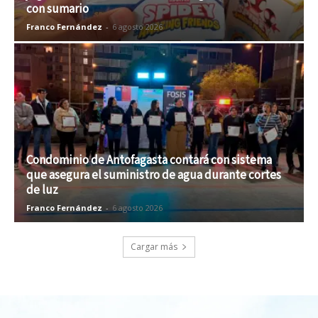
con sumario
Franco Fernández
-
6 agosto 2026
Condominio de Antofagasta contará con sistema
que asegura el suministro de agua durante cortes
de luz
Franco Fernández
-
6 agosto 2026
Cargar más