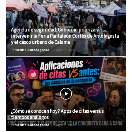
Agenda de seguridad: Gobierno priorizará
intervenir la Feria Pantaleón Cortés de Antofagasta
y el casco urbano de Calama
Timeline Antofagasta
-
7 agosto 2026
¿Cómo se conocen hoy? Apps de citas versus
tiempos análogos
Timeline Antofagasta
-
7 agosto 2026