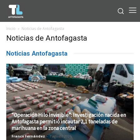
Inicio
Noticias de Antofagasta
Noticias de Antofagasta
Noticias Antofagasta
“Operación Hilo Invisible”: Investigación nacida en
Antofagasta permitió incautar 2,1 toneladas de
marihuana en la zona central
Franco Fernández
-
7 agosto 2026