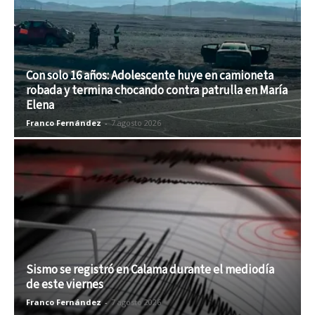
Con solo 16 años: Adolescente huye en camioneta
robada y termina chocando contra patrulla en María
Elena
Franco Fernández
-
7 agosto 2026
Sismo se registró en Calama durante el mediodía
de este viernes
Franco Fernández
-
7 agosto 2026