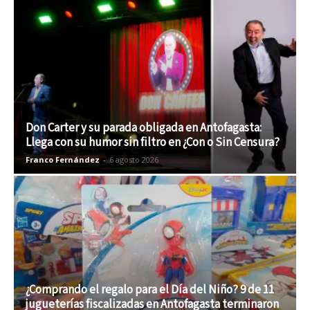
Don Carter y su parada obligada en Antofagasta:
Llega con su humor sin filtro en ¿Con o Sin Censura?
Franco Fernández
-
6 agosto 2026
¿Comprando el regalo para el Día del Niño? 9 de 11
jugueterías fiscalizadas en Antofagasta terminaron