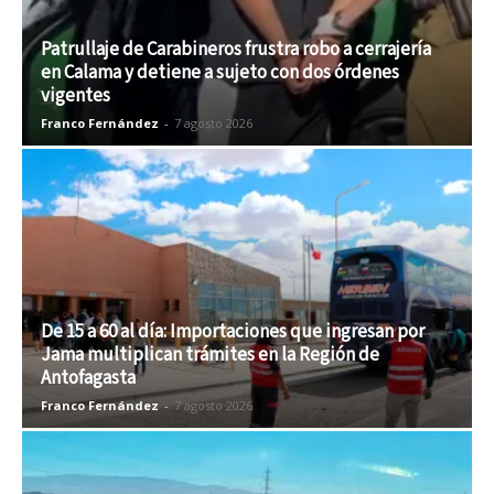
Patrullaje de Carabineros frustra robo a cerrajería
en Calama y detiene a sujeto con dos órdenes
vigentes
Franco Fernández
-
7 agosto 2026
De 15 a 60 al día: Importaciones que ingresan por
Jama multiplican trámites en la Región de
Antofagasta
Franco Fernández
-
7 agosto 2026