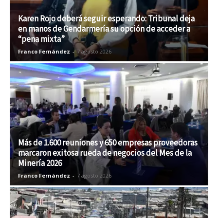
Karen Rojo deberá seguir esperando: Tribunal deja
en manos de Gendarmería su opción de acceder a
“pena mixta”
Franco Fernández
-
7 agosto 2026
Más de 1.600 reuniones y 650 empresas proveedoras
marcaron exitosa rueda de negocios del Mes de la
Minería 2026
Franco Fernández
-
7 agosto 2026