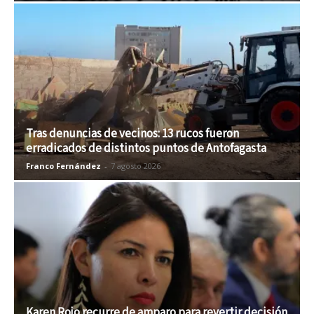
Tras denuncias de vecinos: 13 rucos fueron
erradicados de distintos puntos de Antofagasta
Franco Fernández
-
7 agosto 2026
Karen Rojo recurre de amparo para revertir decisión