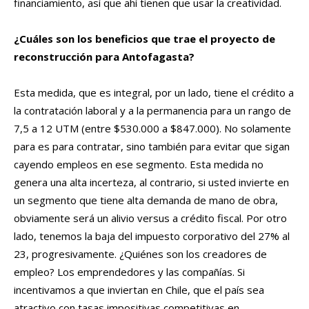
financiamiento, así que ahí tienen que usar la creatividad.
¿Cuáles son los beneficios que trae el proyecto de
reconstrucción para Antofagasta?
Esta medida, que es integral, por un lado, tiene el crédito a
la contratación laboral y a la permanencia para un rango de
7,5 a 12 UTM (entre $530.000 a $847.000). No solamente
para es para contratar, sino también para evitar que sigan
cayendo empleos en ese segmento. Esta medida no
genera una alta incerteza, al contrario, si usted invierte en
un segmento que tiene alta demanda de mano de obra,
obviamente será un alivio versus a crédito fiscal. Por otro
lado, tenemos la baja del impuesto corporativo del 27% al
23, progresivamente. ¿Quiénes son los creadores de
empleo? Los emprendedores y las compañías. Si
incentivamos a que inviertan en Chile, que el país sea
atractivo con tasas impositivas competitivas en