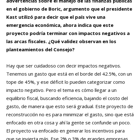
advertencias sobre el manejo de las finanzas públicas
en el gobierno de Boric, argumento que el presidente
Kast utilizó para decir que el país vive una
emergencia económica, ahora indica que este
proyecto podría terminar con impactos negativos a
las arcas fiscales. ¿Qué validez observan en los
planteamientos del Consejo?
Hay que ser cuidadoso con decir impactos negativos.
Tenemos un gasto que está en el borde del 42.5%, con un
tope de 45%, y ese déficit lo pueden categorizar como
impacto negativo. Pero el tema es cómo llegar a un
equilibrio fiscal, buscando eficiencia, bajando el costo del
gasto, de manera que esto será gradual. Este proyecto de
reconstrucción no es para minimizar el gasto, sino que está
enfocado en otra cosa y ahí la gente se confunde un poco.
El proyecto va enfocado en generar los incentivos para
que se invierta más. Ese 2% o 3% de grandes empresas