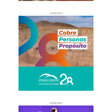
- publicidad -
- publicidad -