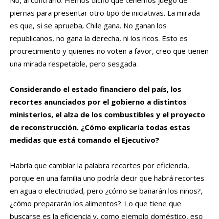
No, al contrario. Hemos dicho que tenemos juego de
piernas para presentar otro tipo de iniciativas. La mirada
es que, si se aprueba, Chile gana. No ganan los
republicanos, no gana la derecha, ni los ricos. Esto es
procrecimiento y quienes no voten a favor, creo que tienen
una mirada respetable, pero sesgada.
Considerando el estado financiero del país, los
recortes anunciados por el gobierno a distintos
ministerios, el alza de los combustibles y el proyecto
de reconstrucción. ¿Cómo explicaría todas estas
medidas que está tomando el Ejecutivo?
Habría que cambiar la palabra recortes por eficiencia,
porque en una familia uno podría decir que habrá recortes
en agua o electricidad, pero ¿cómo se bañarán los niños?,
¿cómo prepararán los alimentos?. Lo que tiene que
buscarse es la eficiencia y, como ejemplo doméstico, eso