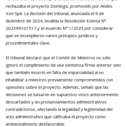
rechazaba el proyecto Dominga, promovido por Andes
Iron SpA. La decisión del tribunal, anunciada el 9 de
diciembre de 2024, invalida la Resolución Exenta N°
202399101517 y el Acuerdo N° 1/2023 por considerar
que se incumplieron varios principios jurídicos y
procedimentales clave.
El tribunal destacó que el Comité de Ministros no sólo
ignoró el cumplimiento de una sentencia firme anterior sino
que también incurrió en falta de imparcialidad al no
inhabilitar a ministros previamente comprometidos con
opiniones sobre el proyecto. Además, señaló que las
decisiones se basaron en supuestos vicios anteriormente
descartados y en pronunciamientos administrativos
contradictorios, afectando la legalidad y legitimidad del
acto administrativo que calificaba el proyecto como
ambientalmente desfavorable.