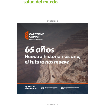
- publicidad -
- publicidad -