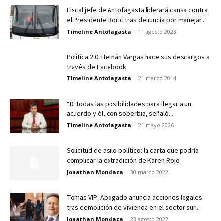
Fiscal jefe de Antofagasta liderará causa contra
el Presidente Boric tras denuncia por manejar...
Timeline Antofagasta
-
11 agosto 2023
Política 2.0: Hernán Vargas hace sus descargos a
través de Facebook
Timeline Antofagasta
-
21 marzo 2014
“Di todas las posibilidades para llegar a un
acuerdo y él, con soberbia, señaló...
Timeline Antofagasta
-
21 mayo 2026
Solicitud de asilo político: la carta que podría
complicar la extradición de Karen Rojo
Jonathan Mondaca
-
30 marzo 2022
Tomas VIP: Abogado anuncia acciones legales
tras demolición de vivienda en el sector sur...
Jonathan Mondaca
-
23 agosto 2022