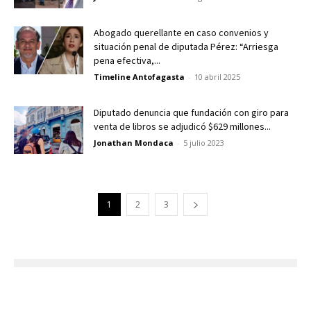
Abogado querellante en caso convenios y
situación penal de diputada Pérez: “Arriesga
pena efectiva,...
Timeline Antofagasta
-
10 abril 2025
Diputado denuncia que fundación con giro para
venta de libros se adjudicó $629 millones...
Jonathan Mondaca
-
5 julio 2023
1
2
3