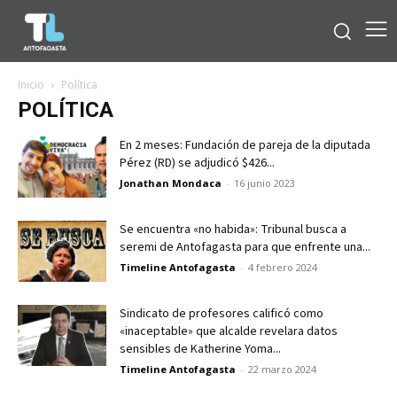
Inicio
Política
POLÍTICA
En 2 meses: Fundación de pareja de la diputada
Pérez (RD) se adjudicó $426...
Jonathan Mondaca
-
16 junio 2023
Se encuentra «no habida»: Tribunal busca a
seremi de Antofagasta para que enfrente una...
Timeline Antofagasta
-
4 febrero 2024
Sindicato de profesores calificó como
«inaceptable» que alcalde revelara datos
sensibles de Katherine Yoma...
Timeline Antofagasta
-
22 marzo 2024